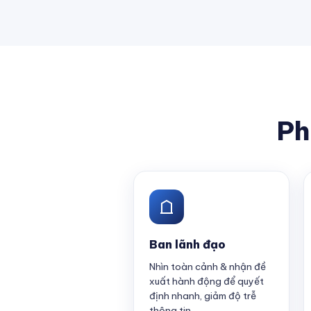
Ph
Ban lãnh đạo
Nhìn toàn cảnh & nhận đề
xuất hành động để quyết
định nhanh, giảm độ trễ
thông tin.