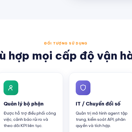
ĐỐI TƯỢNG SỬ DỤNG
ù hợp mọi cấp độ vận h
Quản lý bộ phận
IT / Chuyển đổi số
Được hỗ trợ điều phối công
Quản trị mô hình agent tập
việc, cảnh báo rủi ro và
trung, kiểm soát API, phân
theo dõi KPI liên tục.
quyền và tích hợp.