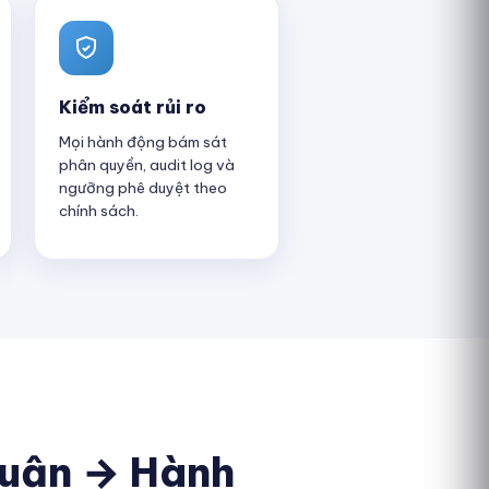
Kiểm soát rủi ro
Mọi hành động bám sát
phân quyền, audit log và
ngưỡng phê duyệt theo
chính sách.
luận → Hành