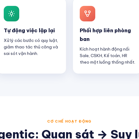
Tự động việc lặp lại
Phối hợp liên phòng
ban
Xử lý các bước có quy luật,
giảm thao tác thủ công và
Kích hoạt hành động nối
sai sót vận hành.
Sale, CSKH, Kế toán, HR
theo một luồng thống nhất.
CƠ CHẾ HOẠT ĐỘNG
gentic: Quan sát → Suy 