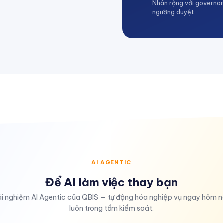
Nhân rộng với governan
ngưỡng duyệt.
AI AGENTIC
Để AI làm việc thay bạn
ải nghiệm AI Agentic của QBIS — tự động hóa nghiệp vụ ngay hôm n
luôn trong tầm kiểm soát.