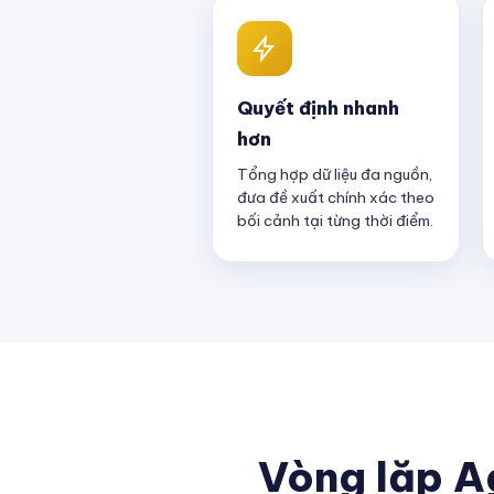
Quyết định nhanh
hơn
Tổng hợp dữ liệu đa nguồn,
đưa đề xuất chính xác theo
bối cảnh tại từng thời điểm.
Vòng lặp A